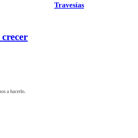
Travesías
 crecer
nos a hacerlo.