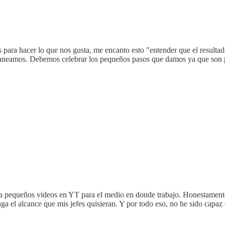
 para hacer lo que nos gusta, me encanto esto "entender que el resultad
planeamos. Debemos celebrar los pequeños pasos que damos ya que son p
a pequeños videos en YT para el medio en donde trabajo. Honestament
a el alcance que mis jefes quisieran. Y por todo eso, no he sido capaz 