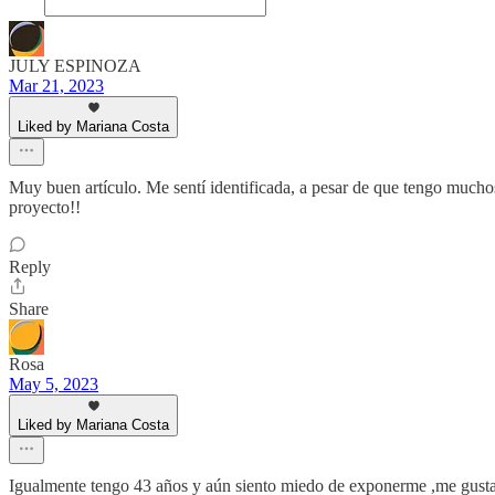
JULY ESPINOZA
Mar 21, 2023
Liked by Mariana Costa
Muy buen artículo. Me sentí identificada, a pesar de que tengo muchos
proyecto!!
Reply
Share
Rosa
May 5, 2023
Liked by Mariana Costa
Igualmente tengo 43 años y aún siento miedo de exponerme ,me gusta la