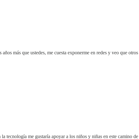
 años más que ustedes, me cuesta exponerme en redes y veo que otros lo 
 tecnología me gustaría apoyar a los niños y niñas en este camino de l