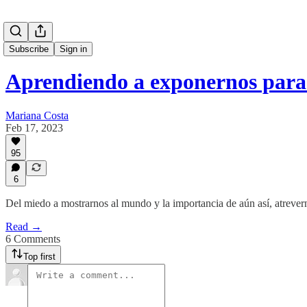
Subscribe
Sign in
Aprendiendo a exponernos para
Mariana Costa
Feb 17, 2023
95
6
Del miedo a mostrarnos al mundo y la importancia de aún así, atrever
Read →
6 Comments
Top first