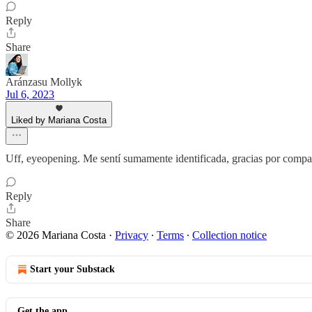
Reply
Share
Aránzasu Mollyk
Jul 6, 2023
Liked by Mariana Costa
Uff, eyeopening. Me sentí sumamente identificada, gracias por compar
Reply
Share
© 2026 Mariana Costa
·
Privacy
∙
Terms
∙
Collection notice
Start your Substack
Get the app