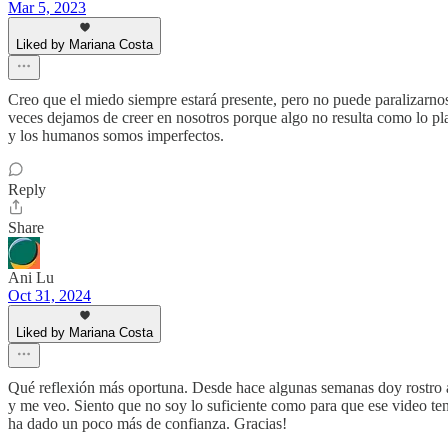
Mar 5, 2023
Liked by Mariana Costa
Creo que el miedo siempre estará presente, pero no puede paralizarnos
veces dejamos de creer en nosotros porque algo no resulta como lo 
y los humanos somos imperfectos.
Reply
Share
Ani Lu
Oct 31, 2024
Liked by Mariana Costa
Qué reflexión más oportuna. Desde hace algunas semanas doy rostro 
y me veo. Siento que no soy lo suficiente como para que ese video teng
ha dado un poco más de confianza. Gracias!