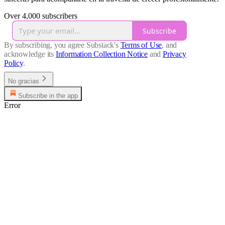
Over 4,000 subscribers
Subscribe
By subscribing, you agree Substack's
Terms of Use
, and
acknowledge its
Information Collection Notice
and
Privacy
Policy
.
No gracias
Subscribe in the app
Error