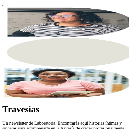
Travesías
Un newsletter de Laboratoria. Encontrarás aquí historias íntimas y
sinceras para acompañarte en la travesía de crecer profesionalmente.