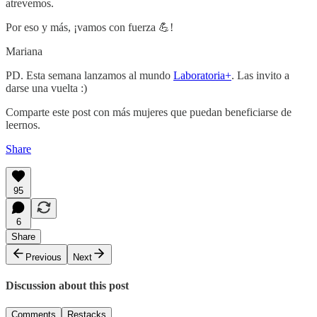
atrevemos.
Por eso y más, ¡vamos con fuerza 💪!
Mariana
PD. Esta semana lanzamos al mundo
Laboratoria+
. Las invito a
darse una vuelta :)
Comparte este post con más mujeres que puedan beneficiarse de
leernos.
Share
95
6
Share
Previous
Next
Discussion about this post
Comments
Restacks