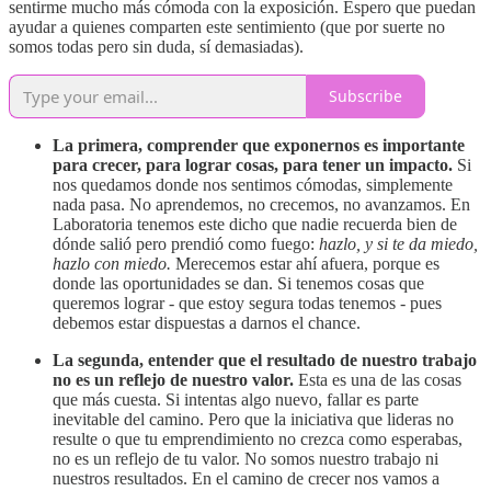
sentirme mucho más cómoda con la exposición. Espero que puedan
ayudar a quienes comparten este sentimiento (que por suerte no
somos todas pero sin duda, sí demasiadas).
Subscribe
La primera, comprender que exponernos es importante
para crecer, para lograr cosas, para tener un impacto.
Si
nos quedamos donde nos sentimos cómodas, simplemente
nada pasa. No aprendemos, no crecemos, no avanzamos. En
Laboratoria tenemos este dicho que nadie recuerda bien de
dónde salió pero prendió como fuego:
hazlo, y si te da miedo,
hazlo con miedo.
Merecemos estar ahí afuera, porque es
donde las oportunidades se dan. Si tenemos cosas que
queremos lograr - que estoy segura todas tenemos - pues
debemos estar dispuestas a darnos el chance.
La segunda, entender que el resultado de nuestro trabajo
no es un reflejo de nuestro valor.
Esta es una de las cosas
que más cuesta. Si intentas algo nuevo, fallar es parte
inevitable del camino. Pero que la iniciativa que lideras no
resulte o que tu emprendimiento no crezca como esperabas,
no es un reflejo de tu valor. No somos nuestro trabajo ni
nuestros resultados. En el camino de crecer nos vamos a