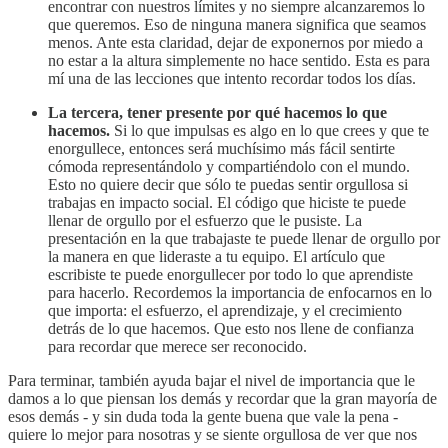
encontrar con nuestros límites y no siempre alcanzaremos lo
que queremos. Eso de ninguna manera significa que seamos
menos. Ante esta claridad, dejar de exponernos por miedo a
no estar a la altura simplemente no hace sentido. Esta es para
mí una de las lecciones que intento recordar todos los días.
La tercera, tener presente por qué hacemos lo que
hacemos.
Si lo que impulsas es algo en lo que crees y que te
enorgullece, entonces será muchísimo más fácil sentirte
cómoda representándolo y compartiéndolo con el mundo.
Esto no quiere decir que sólo te puedas sentir orgullosa si
trabajas en impacto social. El código que hiciste te puede
llenar de orgullo por el esfuerzo que le pusiste. La
presentación en la que trabajaste te puede llenar de orgullo por
la manera en que lideraste a tu equipo. El artículo que
escribiste te puede enorgullecer por todo lo que aprendiste
para hacerlo. Recordemos la importancia de enfocarnos en lo
que importa: el esfuerzo, el aprendizaje, y el crecimiento
detrás de lo que hacemos. Que esto nos llene de confianza
para recordar que merece ser reconocido.
Para terminar, también ayuda bajar el nivel de importancia que le
damos a lo que piensan los demás y recordar que la gran mayoría de
esos demás - y sin duda toda la gente buena que vale la pena -
quiere lo mejor para nosotras y se siente orgullosa de ver que nos