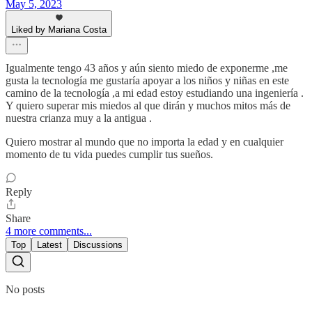
May 5, 2023
Liked by Mariana Costa
Igualmente tengo 43 años y aún siento miedo de exponerme ,me
gusta la tecnología me gustaría apoyar a los niños y niñas en este
camino de la tecnología ,a mi edad estoy estudiando una ingeniería .
Y quiero superar mis miedos al que dirán y muchos mitos más de
nuestra crianza muy a la antigua .
Quiero mostrar al mundo que no importa la edad y en cualquier
momento de tu vida puedes cumplir tus sueños.
Reply
Share
4 more comments...
Top
Latest
Discussions
No posts